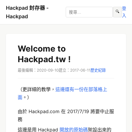
Hackpad 封存器 -
登
🔍
入
Hackpad
Welcome to
Hackpad.tw !
最後編輯：2020-09-10
建立：2017-06-11
歷史紀錄
（更詳細的教學，
這邊還有一份在部落格上
面
。）
由於 Hackpad.com 在 2017/7/19 將要中止服
務
這邊是用 Hackpad
開放的原始碼
架設出來的