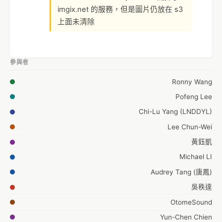
imgix.net 的服務，但是圖片仍放在 s3
上面未清除
參與者
Ronny Wang
Pofeng Lee
Chi-Lu Yang (LNDDYL)
Lee Chun-Wei
黃鈺凱
Michael LI
Audrey Tang (唐鳳)
吳秩達
OtomeSound
Yun-Chen Chien