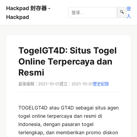
Hackpad 封存器 -
登
🔍
入
Hackpad
TogelGT4D: Situs Togel
Online Terpercaya dan
Resmi
最後編輯：2021-10-01
建立：2021-10-01
歷史紀錄
TOGELGT4D atau GT4D sebagai situs agen
togel online terpercaya dan resmi di
Indonesia, dengan pasaran togel
terlengkap, dan memberikan promo diskon